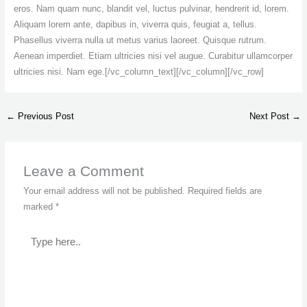
eros. Nam quam nunc, blandit vel, luctus pulvinar, hendrerit id, lorem.
Aliquam lorem ante, dapibus in, viverra quis, feugiat a, tellus.
Phasellus viverra nulla ut metus varius laoreet. Quisque rutrum.
Aenean imperdiet. Etiam ultricies nisi vel augue. Curabitur ullamcorper
ultricies nisi. Nam ege.[/vc_column_text][/vc_column][/vc_row]
←
Previous Post
Next Post
→
Leave a Comment
Your email address will not be published.
Required fields are
marked
*
Type
here..