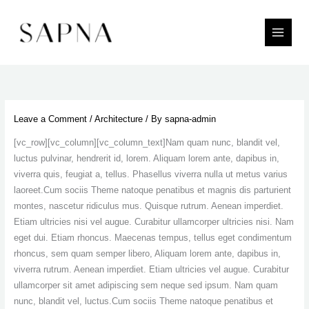
Skip
to
content
Leave a Comment
/
Architecture
/ By
sapna-admin
[vc_row][vc_column][vc_column_text]Nam quam nunc, blandit vel,
luctus pulvinar, hendrerit id, lorem. Aliquam lorem ante, dapibus in,
viverra quis, feugiat a, tellus. Phasellus viverra nulla ut metus varius
laoreet.Cum sociis Theme natoque penatibus et magnis dis parturient
montes, nascetur ridiculus mus. Quisque rutrum. Aenean imperdiet.
Etiam ultricies nisi vel augue. Curabitur ullamcorper ultricies nisi. Nam
eget dui. Etiam rhoncus. Maecenas tempus, tellus eget condimentum
rhoncus, sem quam semper libero, Aliquam lorem ante, dapibus in,
viverra rutrum. Aenean imperdiet. Etiam ultricies vel augue. Curabitur
ullamcorper sit amet adipiscing sem neque sed ipsum. Nam quam
nunc, blandit vel, luctus.Cum sociis Theme natoque penatibus et